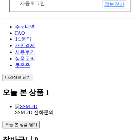
자동로그인
정보찾기
주문내역
FAQ
1:1문의
개인결제
사용후기
상품문의
쿠폰존
나의정보 닫기
오늘 본 상품
1
SSM 2D
전화문의
오늘 본 상품 닫기
장바구니
0