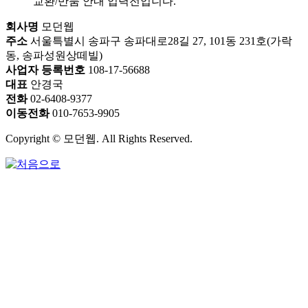
교환/반품 안내 입력전입니다.
회사명
모던웹
주소
서울특별시 송파구 송파대로28길 27, 101동 231호(가락
동, 송파성원상떼빌)
사업자 등록번호
108-17-56688
대표
안경국
전화
02-6408-9377
이동전화
010-7653-9905
Copyright © 모던웹. All Rights Reserved.