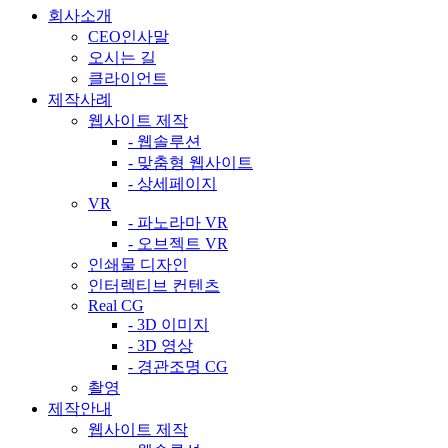
회사소개
CEO인사말
오시는 길
클라이언트
제작사례
웹사이트 제작
- 웹솔루션
- 맞춤형 웹사이트
- 상세페이지
VR
- 파노라마 VR
- 오브젝트 VR
인쇄물 디자인
인터렉티브 컨텐츠
Real CG
- 3D 이미지
- 3D 영상
- 경관조명 CG
촬영
제작안내
웹사이트 제작