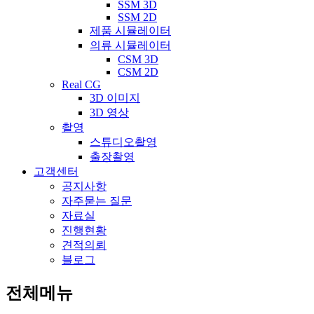
SSM 3D
SSM 2D
제품 시뮬레이터
의류 시뮬레이터
CSM 3D
CSM 2D
Real CG
3D 이미지
3D 영상
촬영
스튜디오촬영
출장촬영
고객센터
공지사항
자주묻는 질문
자료실
진행현황
견적의뢰
블로그
전체메뉴