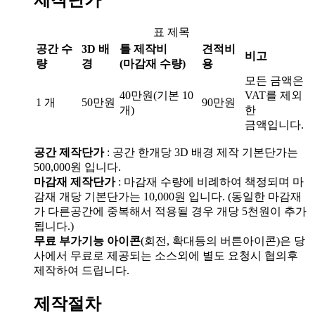
제작단가
표 제목
공간 수
3D 배
틀 제작비
견적비
비고
량
경
(마감재 수량)
용
모든 금액은
40만원(기본 10
VAT를 제외
1 개
50만원
90만원
개)
한
금액입니다.
공간 제작단가
: 공간 한개당 3D 배경 제작 기본단가는
500,000원
입니다.
마감재 제작단가
: 마감재 수량에 비례하여 책정되며 마
감재 개당 기본단가는
10,000원
입니다. (동일한 마감재
가 다른공간에 중복해서 적용될 경우 개당 5천원이 추가
됩니다.)
무료 부가기능 아이콘
(회전, 확대등의 버튼아이콘)은 당
사에서 무료로 제공되는 소스외에 별도 요청시 협의후
제작하여 드립니다.
제작절차