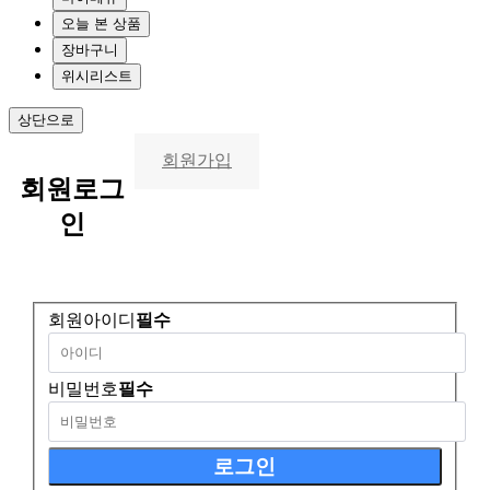
오늘 본 상품
장바구니
위시리스트
상단으로
회원가입
회원
로그
인
회원아이디
필수
비밀번호
필수