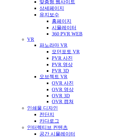
맞춤형 웹사이트
상세페이지
유지보수
홈페이지
시뮬레이터
360 PVR WEB
VR
파노라마 VR
모던포토 VR
PVR 사진
PVR 영상
PVR 3D
오브젝트 VR
OVR 사진
OVR 영상
OVR 3D
OVR 캡쳐
인쇄물 디자인
전단지
카다로그
인터렉티브 컨텐츠
공간 시뮬레이터