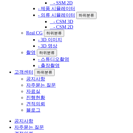
- SSM 2D
- 제품 시뮬레이터
- 의류 시뮬레이터
하위분류
- CSM 3D
- CSM 2D
Real CG
하위분류
- 3D 이미지
- 3D 영상
촬영
하위분류
- 스튜디오촬영
- 출장촬영
고객센터
하위분류
공지사항
자주묻는 질문
자료실
진행현황
견적의뢰
블로그
공지사항
자주묻는 질문