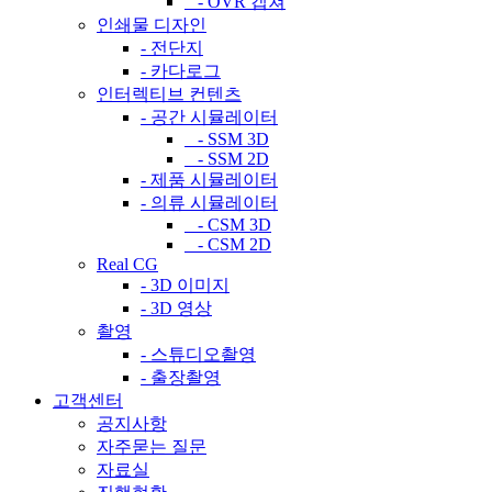
- OVR 캡쳐
인쇄물 디자인
- 전단지
- 카다로그
인터렉티브 컨텐츠
- 공간 시뮬레이터
- SSM 3D
- SSM 2D
- 제품 시뮬레이터
- 의류 시뮬레이터
- CSM 3D
- CSM 2D
Real CG
- 3D 이미지
- 3D 영상
촬영
- 스튜디오촬영
- 출장촬영
고객센터
공지사항
자주묻는 질문
자료실