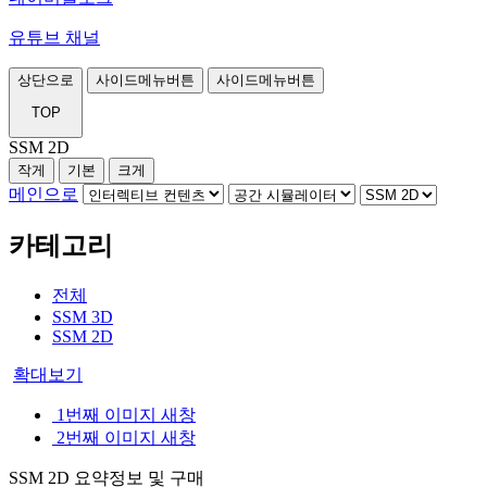
유튜브 채널
상단으로
사이드메뉴버튼
사이드메뉴버튼
TOP
SSM 2D
작게
기본
크게
메인으로
카테고리
전체
SSM 3D
SSM 2D
확대보기
1번째 이미지 새창
2번째 이미지 새창
SSM 2D
요약정보 및 구매