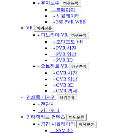
- 유지보수
하위분류
- 홈페이지
- 시뮬레이터
- 360 PVR WEB
VR
하위분류
- 파노라마 VR
하위분류
- 모던포토 VR
- PVR 사진
- PVR 영상
- PVR 3D
- 오브젝트 VR
하위분류
- OVR 사진
- OVR 영상
- OVR 3D
- OVR 캡쳐
인쇄물 디자인
하위분류
- 전단지
- 카다로그
인터렉티브 컨텐츠
하위분류
- 공간 시뮬레이터
하위분류
- SSM 3D