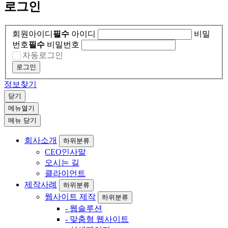
로그인
회원아이디
필수
아이디
비밀
번호
필수
비밀번호
자동로그인
로그인
정보찾기
닫기
메뉴열기
메뉴 닫기
회사소개
하위분류
CEO인사말
오시는 길
클라이언트
제작사례
하위분류
웹사이트 제작
하위분류
- 웹솔루션
- 맞춤형 웹사이트