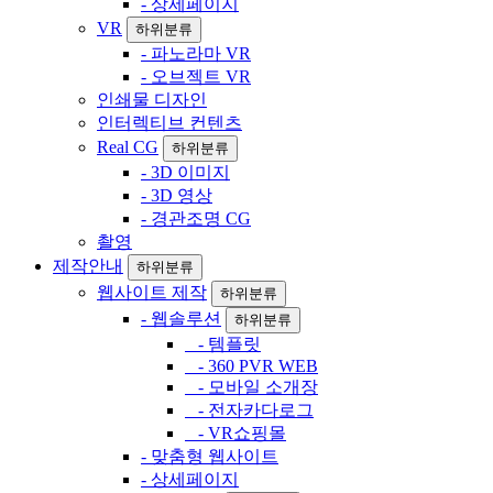
- 상세페이지
VR
하위분류
- 파노라마 VR
- 오브젝트 VR
인쇄물 디자인
인터렉티브 컨텐츠
Real CG
하위분류
- 3D 이미지
- 3D 영상
- 경관조명 CG
촬영
제작안내
하위분류
웹사이트 제작
하위분류
- 웹솔루션
하위분류
- 템플릿
- 360 PVR WEB
- 모바일 소개장
- 전자카다로그
- VR쇼핑몰
- 맞춤형 웹사이트
- 상세페이지