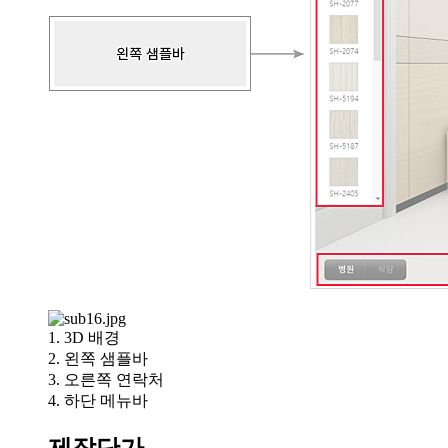
1. 3D 배경
2. 왼쪽 샘플바
3. 오른쪽 연락처
4. 하단 메뉴바