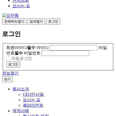
견적의뢰
오시는 길
전체메뉴열기
검색열기
로그인
로그인
회원아이디
필수
아이디
비밀
번호
필수
비밀번호
자동로그인
로그인
정보찾기
닫기
회사소개
CEO인사말
오시는 길
클라이언트
제작사례